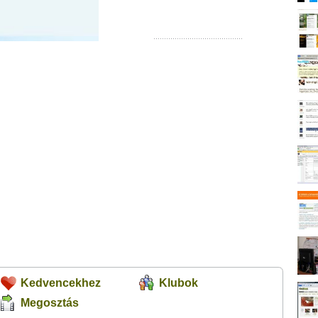
Kedvencekhez
Klubok
Megosztás