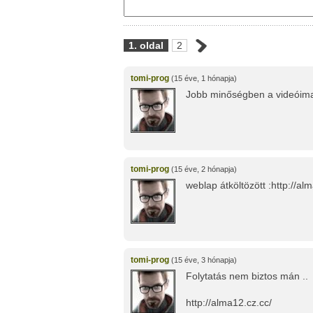
1. oldal
2
tomi-prog
(15 éve, 1 hónapja)
Jobb minőségben a videóim
tomi-prog
(15 éve, 2 hónapja)
weblap átköltözött :http://al
tomi-prog
(15 éve, 3 hónapja)
Folytatás nem biztos mán ..
http://alma12.cz.cc/