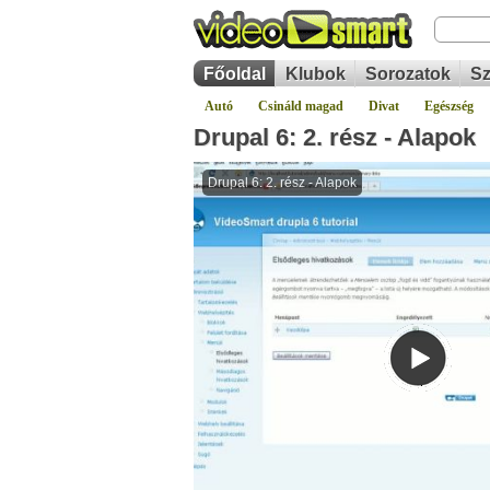
Főoldal
Klubok
Sorozatok
Sz
Autó
Csináld magad
Divat
Egészség
Drupal 6: 2. rész - Alapok