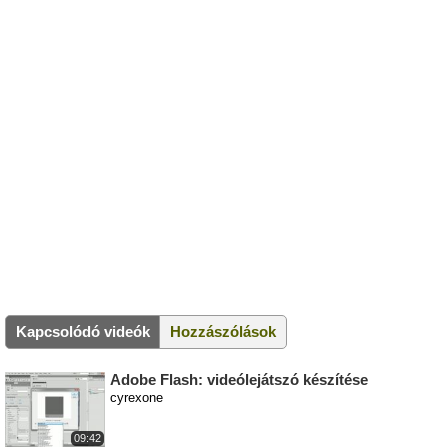
Kapcsolódó videók
Hozzászólások
Adobe Flash: videólejátszó készítése
cyrexone
09:42