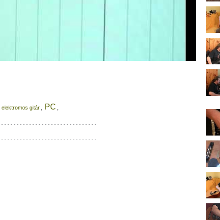
PC
,
,
,
elektromos gitár