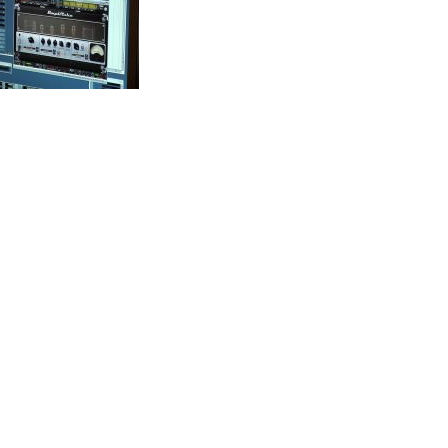
Google
Digg