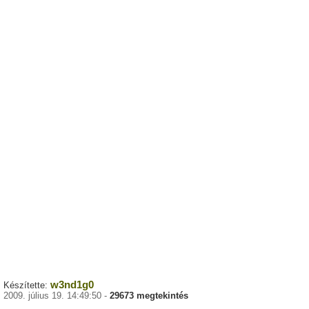
w3nd1g0
Készítette:
2009. július 19. 14:49:50 -
29673 megtekintés