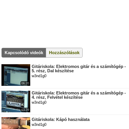
Kapcsolódó videók
Hozzászólások
Gitáriskola: Elektromos gitár és a számítógép -
5. rész, Dal készítése
w3nd1g0
06:20
Gitáriskola: Elektromos gitár és a számítógép -
4. rész, Felvétel készítése
w3nd1g0
03:39
Gitáriskola: Kápó használata
w3nd1g0