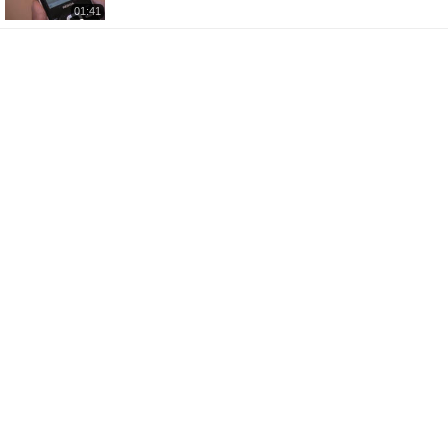
01:41