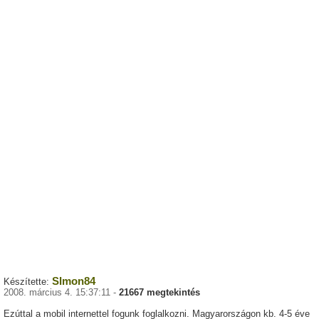
SImon84
Készítette:
2008. március 4. 15:37:11 -
21667 megtekintés
Ezúttal a mobil internettel fogunk foglalkozni. Magyarországon kb. 4-5 éve