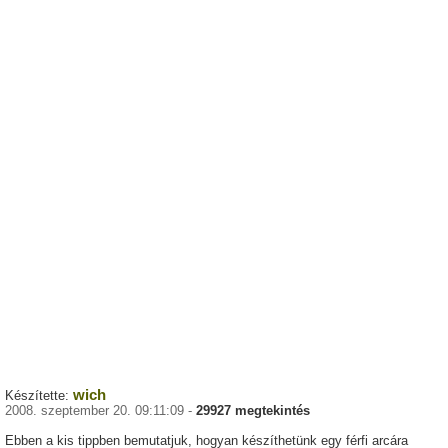
wich
Készítette:
2008. szeptember 20. 09:11:09 -
29927 megtekintés
Ebben a kis tippben bemutatjuk, hogyan készíthetünk egy férfi arcára