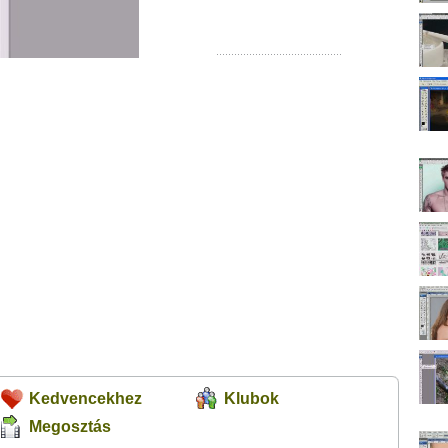
Kedvencekhez
Klubok
Megosztás