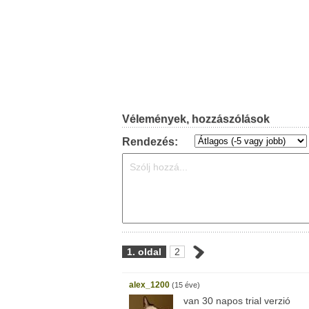
Vélemények, hozzászólások
Rendezés:
1. oldal
2
alex_1200
(15 éve)
van 30 napos trial verzió