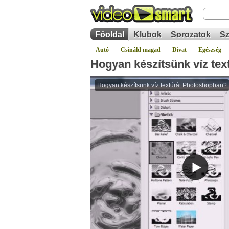
Főoldal
Klubok
Sorozatok
Sz
Autó
Csináld magad
Divat
Egészség
Hogyan készítsünk víz te