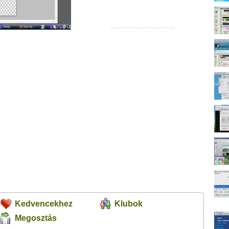
Kedvencekhez
Klubok
Megosztás