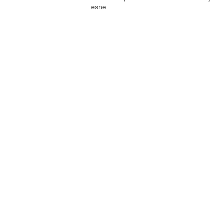
esne.