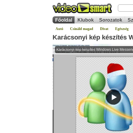
Főoldal
Klubok
Sorozatok
Sz
Autó
Csináld magad
Divat
Egészség
Karácsonyi kép készítés