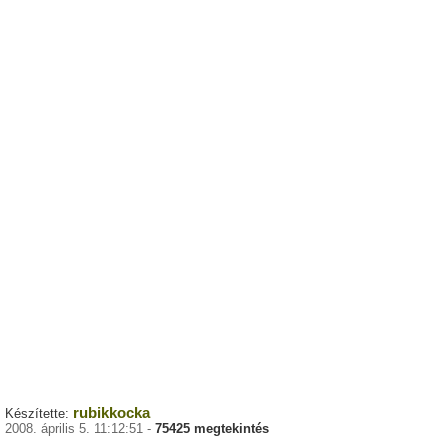
rubikkocka
Készítette:
2008. április 5. 11:12:51 -
75425 megtekintés