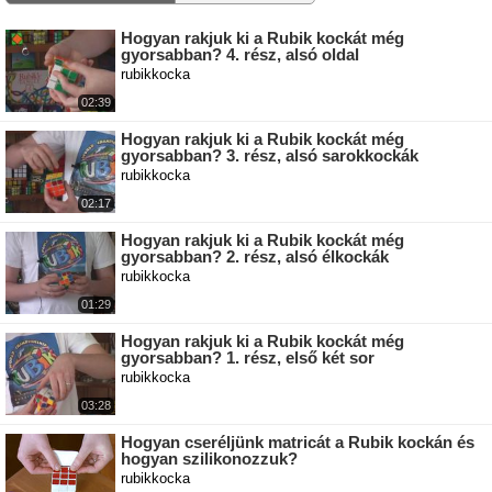
Hogyan rakjuk ki a Rubik kockát még
gyorsabban? 4. rész, alsó oldal
rubikkocka
02:39
Hogyan rakjuk ki a Rubik kockát még
gyorsabban? 3. rész, alsó sarokkockák
rubikkocka
02:17
Hogyan rakjuk ki a Rubik kockát még
gyorsabban? 2. rész, alsó élkockák
rubikkocka
01:29
Hogyan rakjuk ki a Rubik kockát még
gyorsabban? 1. rész, első két sor
rubikkocka
03:28
Hogyan cseréljünk matricát a Rubik kockán és
hogyan szilikonozzuk?
rubikkocka