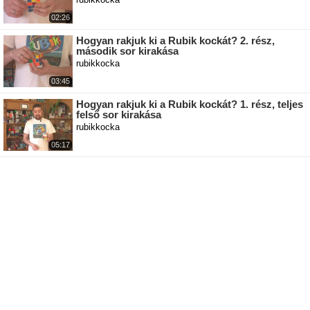
02:26
Hogyan rakjuk ki a Rubik kockát? 2. rész,
második sor kirakása
rubikkocka
03:45
Hogyan rakjuk ki a Rubik kockát? 1. rész, teljes
felső sor kirakása
rubikkocka
05:17