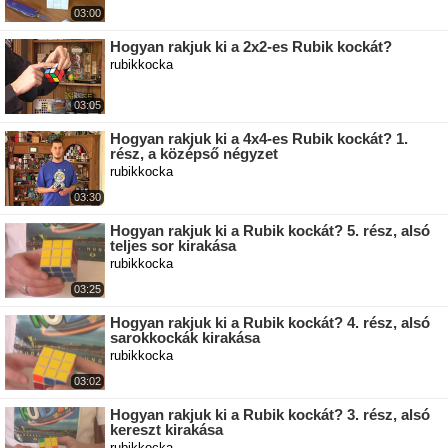
03:00
Hogyan rakjuk ki a 2x2-es Rubik kockát?
rubikkocka
03:05
Hogyan rakjuk ki a 4x4-es Rubik kockát? 1.
rész, a középső négyzet
rubikkocka
03:30
Hogyan rakjuk ki a Rubik kockát? 5. rész, alsó
teljes sor kirakása
rubikkocka
03:25
Hogyan rakjuk ki a Rubik kockát? 4. rész, alsó
sarokkockák kirakása
rubikkocka
03:02
Hogyan rakjuk ki a Rubik kockát? 3. rész, alsó
kereszt kirakása
rubikkocka