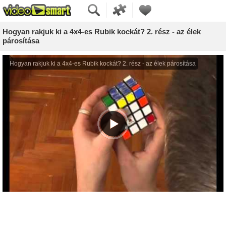
Hogyan rakjuk ki a 4x4-es Rubik kockát? 2. rész - az élek
párosítása