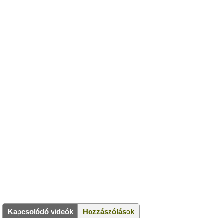
Kapcsolódó videók
Hozzászólások