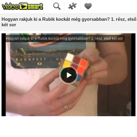
Hogyan rakjuk ki a Rubik kockát még gyorsabban? 1. rész, első
két sor