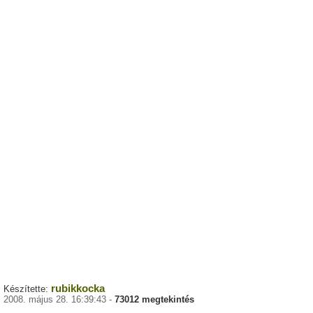
rubikkocka
Készítette:
2008. május 28. 16:39:43 -
73012 megtekintés