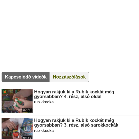
Kapcsolódó videók
Hozzászólások
Hogyan rakjuk ki a Rubik kockát még
gyorsabban? 4. rész, alsó oldal
rubikkocka
02:39
Hogyan rakjuk ki a Rubik kockát még
gyorsabban? 3. rész, alsó sarokkockák
rubikkocka
02:17