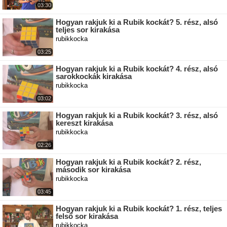
03:30
Hogyan rakjuk ki a Rubik kockát? 5. rész, alsó
teljes sor kirakása
rubikkocka
03:25
Hogyan rakjuk ki a Rubik kockát? 4. rész, alsó
sarokkockák kirakása
rubikkocka
03:02
Hogyan rakjuk ki a Rubik kockát? 3. rész, alsó
kereszt kirakása
rubikkocka
02:26
Hogyan rakjuk ki a Rubik kockát? 2. rész,
második sor kirakása
rubikkocka
03:45
Hogyan rakjuk ki a Rubik kockát? 1. rész, teljes
felső sor kirakása
rubikkocka