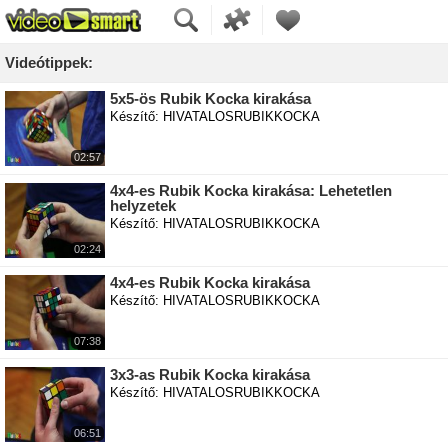
Videótippek:
5x5-ös Rubik Kocka kirakása
Készítő: HIVATALOSRUBIKKOCKA
02:57
4x4-es Rubik Kocka kirakása: Lehetetlen
helyzetek
Készítő: HIVATALOSRUBIKKOCKA
02:24
4x4-es Rubik Kocka kirakása
Készítő: HIVATALOSRUBIKKOCKA
07:38
3x3-as Rubik Kocka kirakása
Készítő: HIVATALOSRUBIKKOCKA
06:51