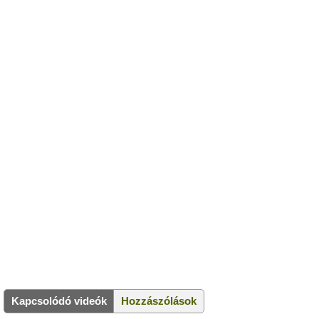
Kapcsolódó videók
Hozzászólások