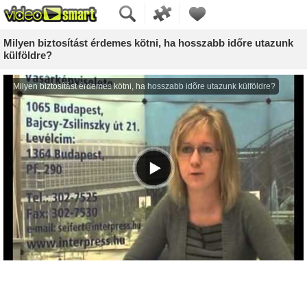
Milyen biztosítást érdemes kötni, ha hosszabb időre utazunk
külföldre?