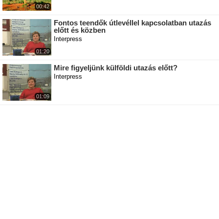
00:42
Fontos teendők útlevéllel kapcsolatban utazás
előtt és közben
Interpress
01:20
Mire figyeljünk külföldi utazás előtt?
Interpress
01:09