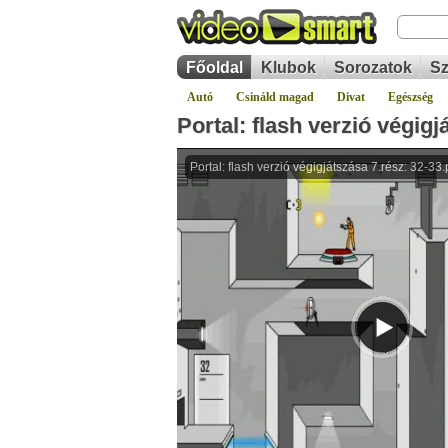
Főoldal
Klubok
Sorozatok
Sz
Autó
Csináld magad
Divat
Egészség
Portal: flash verzió végigj