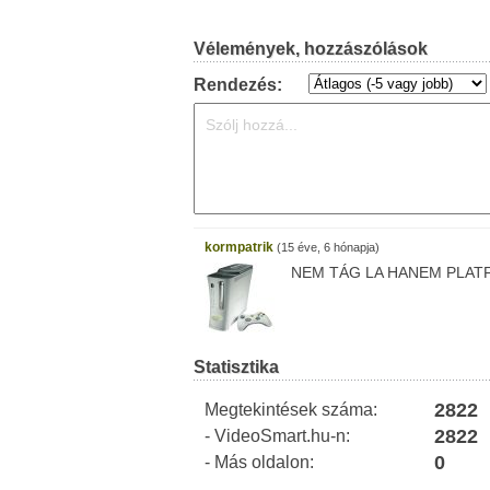
Vélemények, hozzászólások
Rendezés:
kormpatrik
(15 éve, 6 hónapja)
NEM TÁG LA HANEM PLAT
Statisztika
2822
Megtekintések száma:
2822
- VideoSmart.hu-n:
0
- Más oldalon: