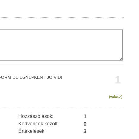
1
FORM DE EGYÉPKÉNT JÓ VIDI
(válasz)
1
Hozzászólások:
0
Kedvencek között:
3
Értékelések: