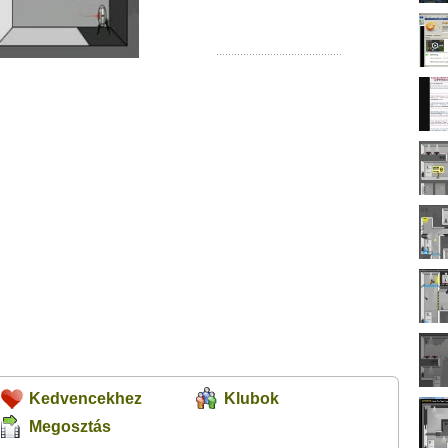
Kedvencekhez
Klubok
Megosztás