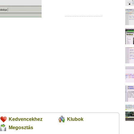
Kedvencekhez
Klubok
Megosztás