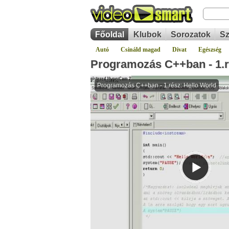
Főoldal
Klubok
Sorozatok
Sz
Autó
Csináld magad
Divat
Egészség
Programozás C++ban - 1.r