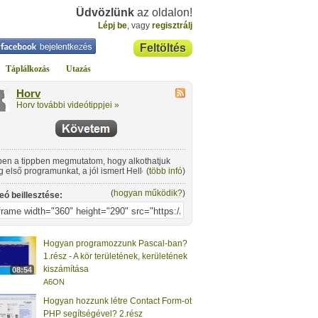
Üdvözlünk
az oldalon!
Lépj be
, vagy
regisztrálj
Feltöltés
Táplálkozás
Utazás
Horv
Horv további videótippjei »
en a tippben megmutatom, hogy alkothatjuk
 első programunkat, a jól ismert Hello World-öt
(
több infó
)
+-ban.
(
hogyan működik?
)
eó beillesztése:
Hogyan programozzunk Pascal-ban?
1.rész - A kör területének, kerületének
kiszámítása
08:54
A6ON
Hogyan hozzunk létre Contact Form-ot
PHP segítségével? 2.rész