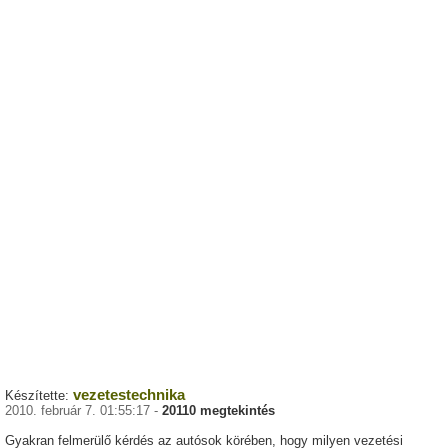
vezetestechnika
Készítette:
2010. február 7. 01:55:17 -
20110 megtekintés
Gyakran felmerülő kérdés az autósok körében, hogy milyen vezetési