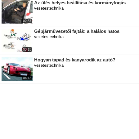
Az ülés helyes beállítása és kormányfogás
vezetestechnika
02:37
Gépjárművezetői fajták: a halálos hatos
vezetestechnika
03:15
Hogyan tapad és kanyarodik az autó?
vezetestechnika
04:13