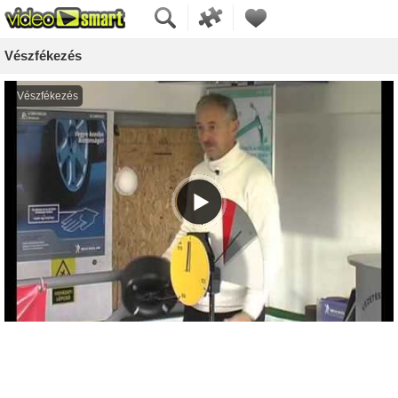
Vészfékezés