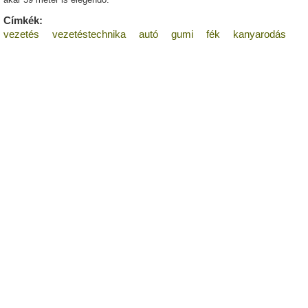
Címkék:
vezetés
vezetéstechnika
autó
gumi
fék
kanyarodás