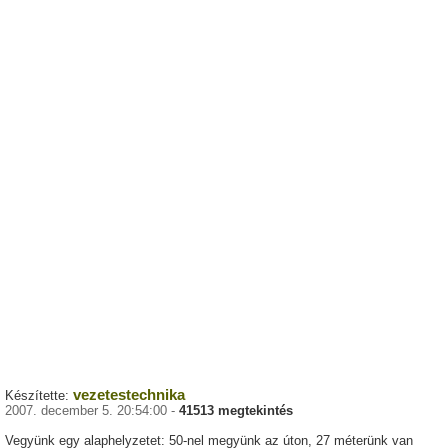
vezetestechnika
Készítette:
2007. december 5. 20:54:00 -
41513 megtekintés
Vegyünk egy alaphelyzetet: 50-nel megyünk az úton, 27 méterünk van