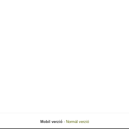
Mobil verzió
-
Normál verzió