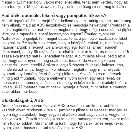
megállni (13 méter körül vakon meg lehet állni, tehát nem kérdés, hogy az
autó tud ilyet). Megláttuk az akadályt, sok lehetőség nincs, meg kell állni.
Padlófék, optimális fékerő vagy pumpálós fékezés?
Mi kell tegyünk? Teljes erejű féket kellene nyomni, addig nyomni, amíg meg
nem állunk, majd az ABS leszabályoz és megoldja helyettünk? Pontosan a
csúszásgördülés határát kellene megkeresni, hogy még a csúszás ne jöjjön
létre, de a tapadás a lehető legnagyobb legyen? Esetleg nyomjunk
"satuféket", engedjük fel, megint satut, tehát a pumpáló, szakaszos féket
használjunk? A logikus az lenne, hogy a középsőt csináljuk, a csúszás
határán tartsuk a fékerőt. De amikor egy egy tonnás jármű "letérdel"
fékezésnél, a súly 85 százaléka az első kerekekre kerül, és mindössze 15
százaléka marad hátul - lehetetlen feladat. A pumpálós fékkel pedig az a
baj, hogy satut nyomni még csak-csak tudunk, de vészhelyzetben
elengedni - nem létezik! Amikor a jegyzőkönyvet felveszik baleset után,
mindenki azt állítja, hogy amikor először meglátta, hogy mi a helyzet,
nyomott egy kemény féket és végig fékezett. A valóság és a mérések
mindig azt mutatják, hogy a delikvens nyom ugyan egy erős féket, de
messze nem kemény, acélosat, és ahogyan közeledik az akadály felé, az
utolsó 10-12 méteren már mindenki nyomja a féket, mint süket a csengőt,
csak akkor már késő.
Blokkolásgátló, ABS
Amerikában már hetven éve volt ABS a vasúton, amikor az autókon
kezdtek olyan rendszert kitalálni, (amikor a pilóta viselkedése: megijed és
nyom egy satuféket), hogy vegyen el a fékerőből, adja vissza, vegyen el,
adja vissza... Ötször szabályozott le eleinte másodpercenként, akkor még
nem tudtak többet. Ma már ott tartunk, hogy ha valaki teljes erejű féket
nyom, akkor hússzor le tud szabályozni az ABS.