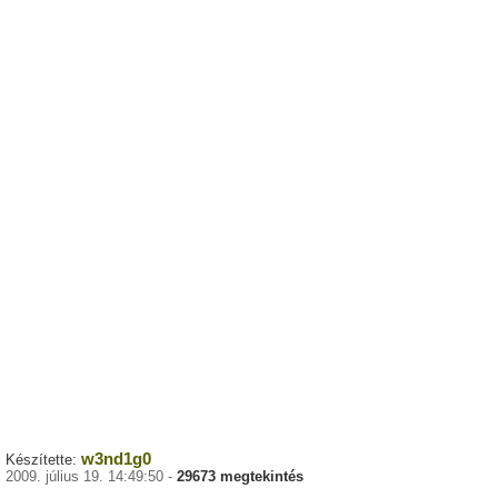
w3nd1g0
Készítette:
2009. július 19. 14:49:50 -
29673 megtekintés