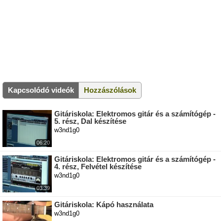
Kapcsolódó videók
Hozzászólások
Gitáriskola: Elektromos gitár és a számítógép -
5. rész, Dal készítése
w3nd1g0
06:20
Gitáriskola: Elektromos gitár és a számítógép -
4. rész, Felvétel készítése
w3nd1g0
03:39
Gitáriskola: Kápó használata
w3nd1g0