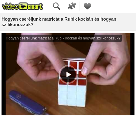
Hogyan cseréljünk matricát a Rubik kockán és hogyan
szilikonozzuk?