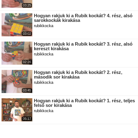
03:25
Hogyan rakjuk ki a Rubik kockát? 4. rész, alsó
sarokkockák kirakása
rubikkocka
03:02
Hogyan rakjuk ki a Rubik kockát? 3. rész, alsó
kereszt kirakása
rubikkocka
02:26
Hogyan rakjuk ki a Rubik kockát? 2. rész,
második sor kirakása
rubikkocka
03:45
Hogyan rakjuk ki a Rubik kockát? 1. rész, teljes
felső sor kirakása
rubikkocka
05:17