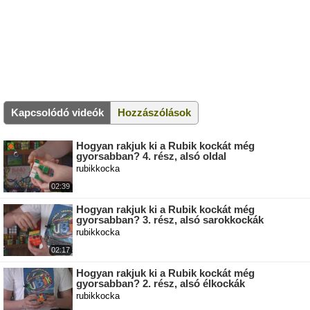
Kapcsolódó videók
Hozzászólások
Hogyan rakjuk ki a Rubik kockát még
gyorsabban? 4. rész, alsó oldal
rubikkocka
02:39
Hogyan rakjuk ki a Rubik kockát még
gyorsabban? 3. rész, alsó sarokkockák
rubikkocka
02:17
Hogyan rakjuk ki a Rubik kockát még
gyorsabban? 2. rész, alsó élkockák
rubikkocka