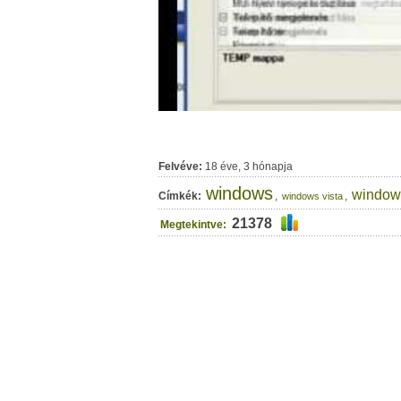
Felvéve:
18 éve, 3 hónapja
windows
window
Címkék:
,
,
windows vista
21378
Megtekintve: