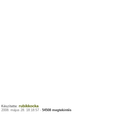
rubikkocka
Készítette:
2008. május 28. 18:18:57 -
54508 megtekintés