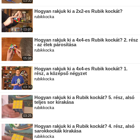
03:00
Hogyan rakjuk ki a 2x2-es Rubik kockát?
rubikkocka
03:05
Hogyan rakjuk ki a 4x4-es Rubik kockát? 2. rész
- az élek párosítása
rubikkocka
05:08
Hogyan rakjuk ki a 4x4-es Rubik kockát? 1.
rész, a középső négyzet
rubikkocka
03:30
Hogyan rakjuk ki a Rubik kockát? 5. rész, alsó
teljes sor kirakása
rubikkocka
03:25
Hogyan rakjuk ki a Rubik kockát? 4. rész, alsó
sarokkockák kirakása
rubikkocka