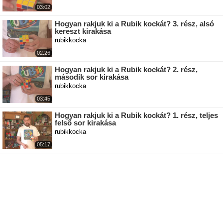
03:02
Hogyan rakjuk ki a Rubik kockát? 3. rész, alsó
kereszt kirakása
rubikkocka
02:26
Hogyan rakjuk ki a Rubik kockát? 2. rész,
második sor kirakása
rubikkocka
03:45
Hogyan rakjuk ki a Rubik kockát? 1. rész, teljes
felső sor kirakása
rubikkocka
05:17