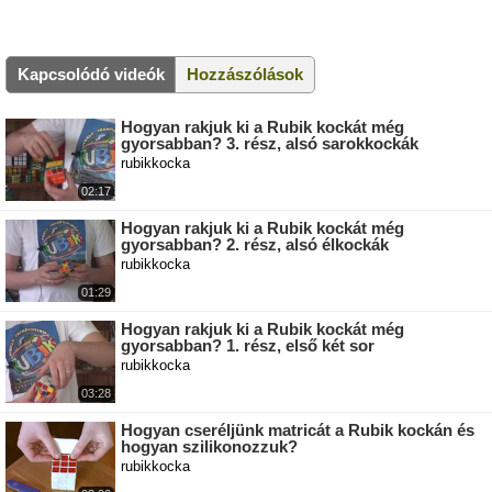
Kapcsolódó videók
Hozzászólások
Hogyan rakjuk ki a Rubik kockát még
gyorsabban? 3. rész, alsó sarokkockák
rubikkocka
02:17
Hogyan rakjuk ki a Rubik kockát még
gyorsabban? 2. rész, alsó élkockák
rubikkocka
01:29
Hogyan rakjuk ki a Rubik kockát még
gyorsabban? 1. rész, első két sor
rubikkocka
03:28
Hogyan cseréljünk matricát a Rubik kockán és
hogyan szilikonozzuk?
rubikkocka