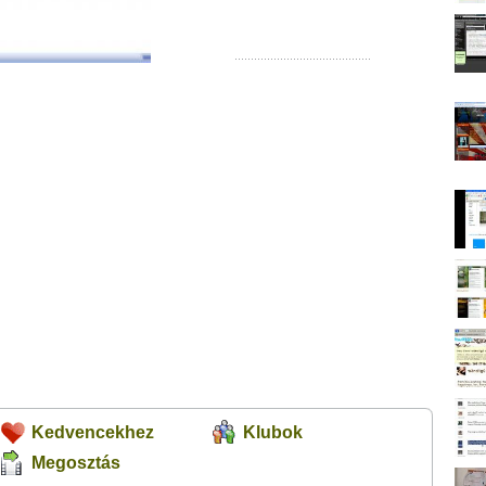
Kedvencekhez
Klubok
Megosztás