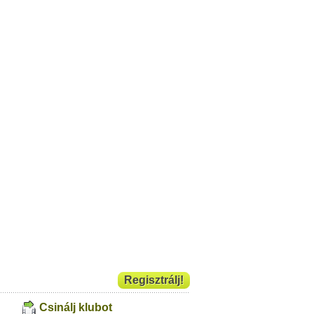
Regisztrálj!
Csinálj klubot