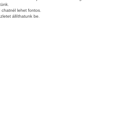
tünk.
 chatnél lehet fontos.
zletet állíthatunk be.