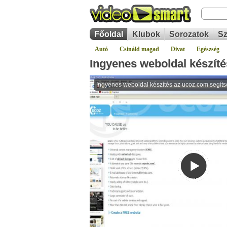
Főoldal
Klubok
Sorozatok
Sz
Autó
Csináld magad
Divat
Egészség
Ingyenes weboldal készíté