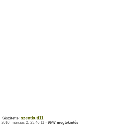
szentkuti11
Készítette:
2010. március 2. 23:46:11 -
9647 megtekintés