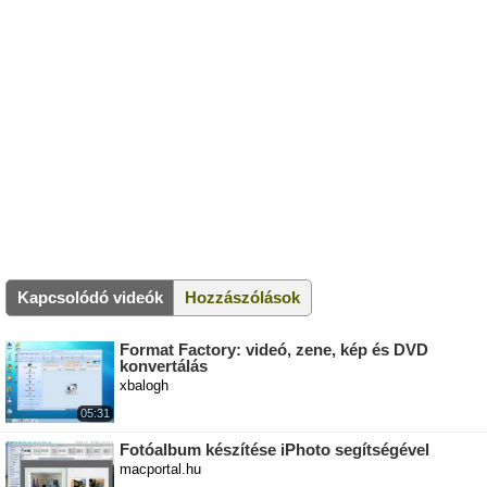
Kapcsolódó videók
Hozzászólások
Format Factory: videó, zene, kép és DVD
konvertálás
xbalogh
05:31
Fotóalbum készítése iPhoto segítségével
macportal.hu