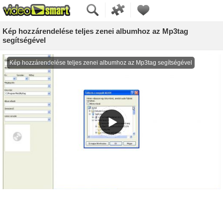
Kép hozzárendelése teljes zenei albumhoz az Mp3tag
segítségével