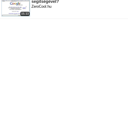
segítségével?
ZeroCool.hu
05:33