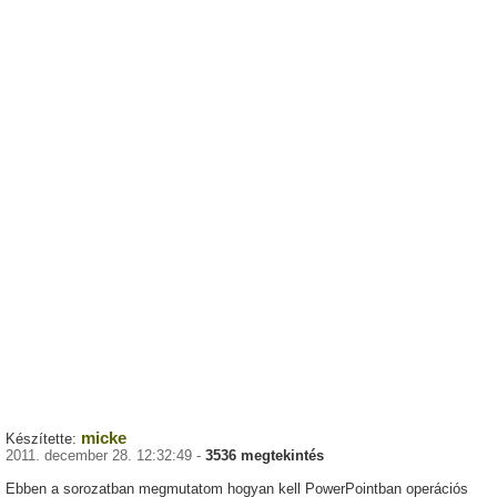
micke
Készítette:
2011. december 28. 12:32:49 -
3536 megtekintés
Ebben a sorozatban megmutatom hogyan kell PowerPointban operációs