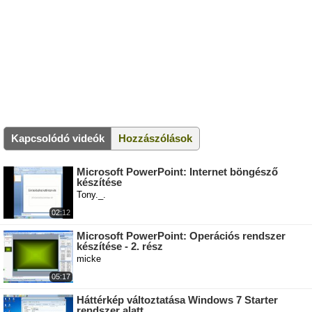
Kapcsolódó videók
Hozzászólások
Microsoft PowerPoint: Internet böngésző
készítése
Tony._.
02:12
Microsoft PowerPoint: Operációs rendszer
készítése - 2. rész
micke
05:17
Háttérkép változtatása Windows 7 Starter
rendszer alatt