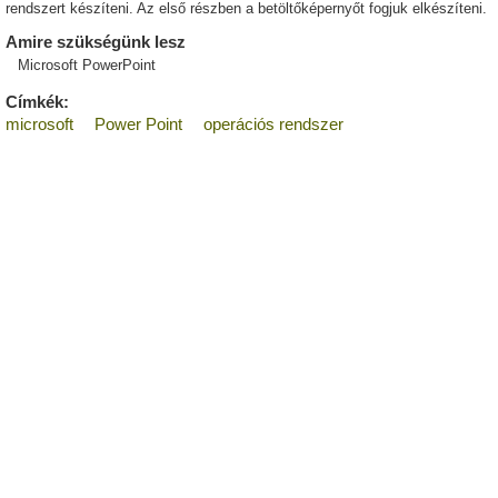
rendszert készíteni. Az első részben a betöltőképernyőt fogjuk elkészíteni.
Amire szükségünk lesz
Microsoft PowerPoint
Címkék:
microsoft
Power Point
operációs rendszer