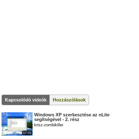
Kapcsolódó videók
Hozzászólások
Windows XP szerkesztése az nLite
segítségével - 2. rész
krisz-zombikiller
07:09