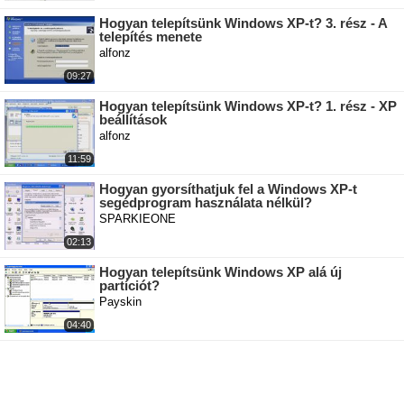
Hogyan telepítsünk Windows XP-t? 3. rész - A
telepítés menete
alfonz
09:27
Hogyan telepítsünk Windows XP-t? 1. rész - XP
beállítások
alfonz
11:59
Hogyan gyorsíthatjuk fel a Windows XP-t
segédprogram használata nélkül?
SPARKIEONE
02:13
Hogyan telepítsünk Windows XP alá új
partíciót?
Payskin
04:40