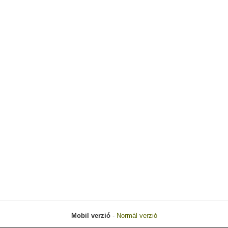
Mobil verzió
-
Normál verzió