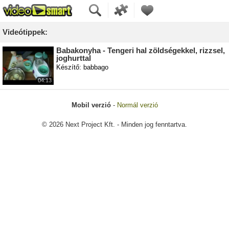
Videótippek:
Babakonyha - Tengeri hal zöldségekkel, rizzsel,
joghurttal
Készítő: babbago
04:13
Mobil verzió
-
Normál verzió
© 2026 Next Project Kft. - Minden jog fenntartva.