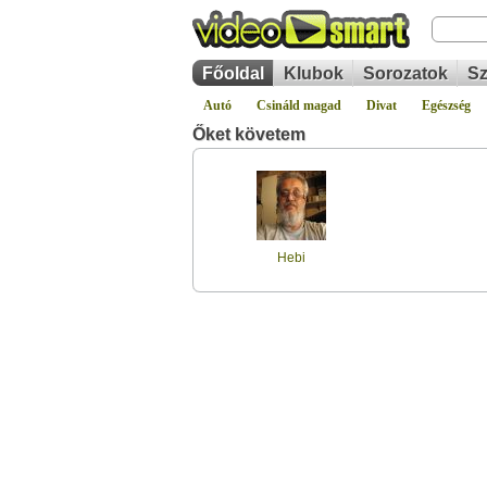
Főoldal
Klubok
Sorozatok
Sz
Autó
Csináld magad
Divat
Egészség
Őket követem
Hebi