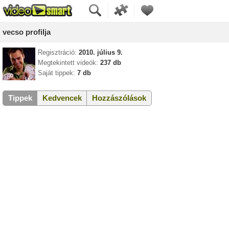
vecso profilja
Regisztráció:
2010. július 9.
Megtekintett videók:
237 db
Saját tippek:
7 db
Tippek
Kedvencek
Hozzászólások