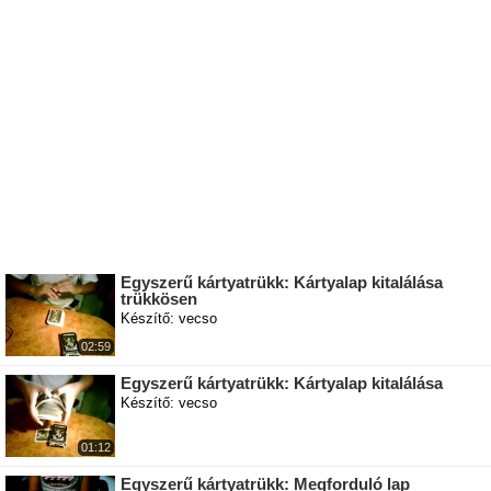
Egyszerű kártyatrükk: Kártyalap kitalálása
trükkösen
Készítő: vecso
02:59
Egyszerű kártyatrükk: Kártyalap kitalálása
Készítő: vecso
01:12
Egyszerű kártyatrükk: Megforduló lap