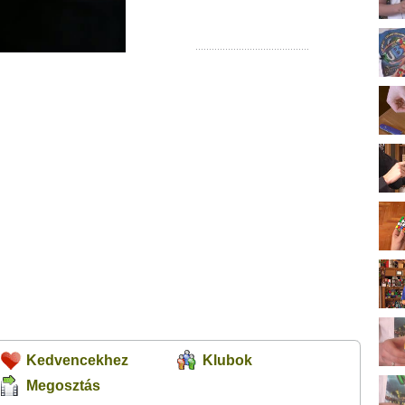
Kedvencekhez
Klubok
Megosztás