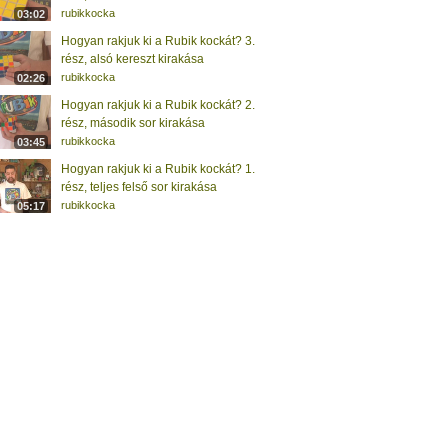
rubikkocka
03:02
Hogyan rakjuk ki a Rubik kockát? 3.
rész, alsó kereszt kirakása
rubikkocka
02:26
Hogyan rakjuk ki a Rubik kockát? 2.
rész, második sor kirakása
rubikkocka
03:45
Hogyan rakjuk ki a Rubik kockát? 1.
rész, teljes felső sor kirakása
rubikkocka
05:17