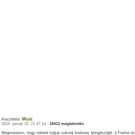
Musi
Készítette:
2010. január 10. 21:47:14 -
18412 megtekintés
Megmutatom, hogy miként tudjuk sokunk kedvenc böngészőjét, a Firefox-ot