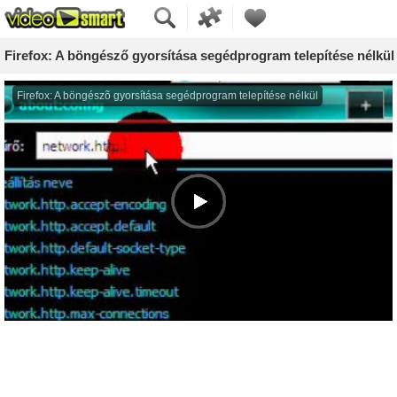
Firefox: A böngésző gyorsítása segédprogram telepítése nélkül