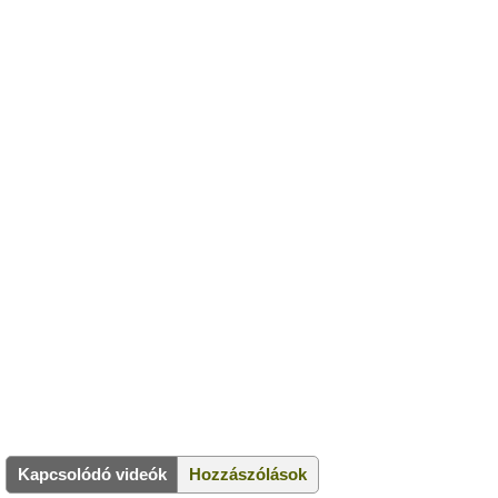
Kapcsolódó videók
Hozzászólások