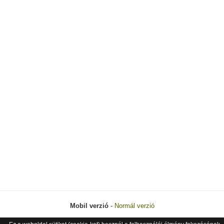
Mobil verzió
-
Normál verzió