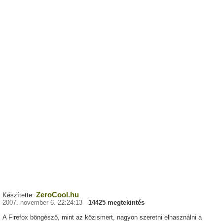
ZeroCool.hu
Készítette:
2007. november 6. 22:24:13 -
14425 megtekintés
A Firefox böngésző, mint az közismert, nagyon szeretni elhasználni a