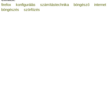
firefox
konfigurálás
számítástechnika
böngésző
internet
böngészés
szörfözés