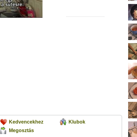
Kedvencekhez
Klubok
Megosztás