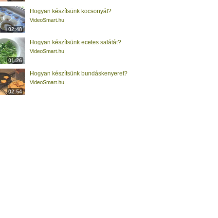
Hogyan készítsünk kocsonyát?
VideoSmart.hu
02:48
Hogyan készítsünk ecetes salátát?
VideoSmart.hu
01:26
Hogyan készítsünk bundáskenyeret?
VideoSmart.hu
02:54