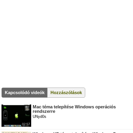
Kapcsolódó videók
Hozzászólások
Mac téma telepítése Windows operációs
rendszerre
UNyd0s
02:57