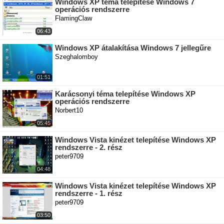
Windows XP téma telepítése Windows 7
operációs rendszerre
FlamingClaw
06:43
Windows XP átalakítása Windows 7 jellegűre
Szeghalomboy
01:51
Karácsonyi téma telepítése Windows XP
operációs rendszerre
Norbert10
05:45
Windows Vista kinézet telepítése Windows XP
rendszerre - 2. rész
peter9709
04:48
Windows Vista kinézet telepítése Windows XP
rendszerre - 1. rész
peter9709
03:50