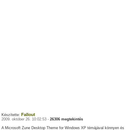
Fallout
Készítette:
2009. október 26. 10:02:53 -
26306 megtekintés
A Microsoft Zune Desktop Theme for Windows XP témájával könnyen és