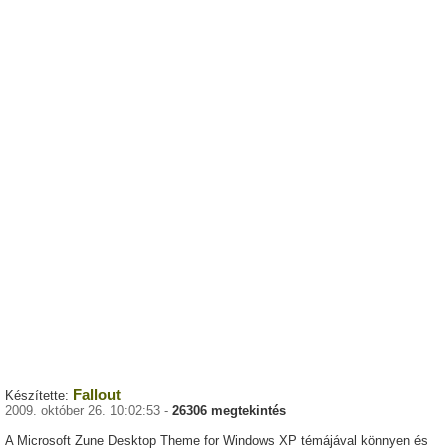
Fallout
Készítette:
2009. október 26. 10:02:53 -
26306 megtekintés
A Microsoft Zune Desktop Theme for Windows XP témájával könnyen és