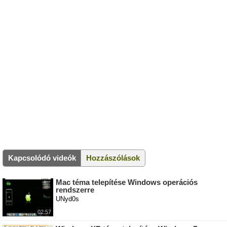
Kapcsolódó videók
Hozzászólások
Mac téma telepítése Windows operációs
rendszerre
UNyd0s
02:57