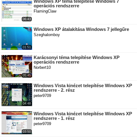
Windows XP téma telepítése Windows 7
operációs rendszerre
FlamingClaw
06:43
Windows XP átalakítása Windows 7 jellegűre
Szeghalomboy
01:51
Karácsonyi téma telepítése Windows XP
operációs rendszerre
Norbert10
05:45
Windows Vista kinézet telepítése Windows XP
rendszerre - 2. rész
peter9709
04:48
Windows Vista kinézet telepítése Windows XP
rendszerre - 1. rész
peter9709
03:50