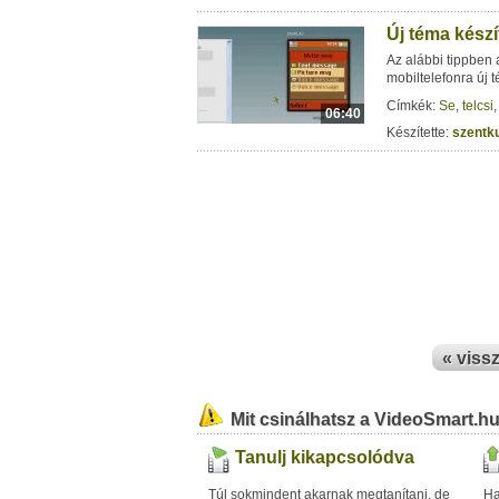
Új téma készí
Az alábbi tippben 
mobiltelefonra új t
Címkék:
Se
,
telcsi
06:40
Készítette:
szentku
« viss
Mit csinálhatsz a VideoSmart.h
Tanulj kikapcsolódva
Túl sokmindent akarnak megtanítani, de
Ha