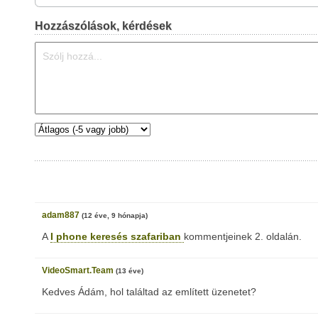
Hozzászólások, kérdések
adam887
(12 éve, 9 hónapja)
A
I phone keresés szafariban
kommentjeinek 2. oldalán.
VideoSmart.Team
(13 éve)
Kedves Ádám, hol találtad az említett üzenetet?