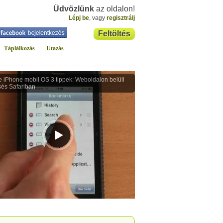
Üdvözlünk
az oldalon!
Lépj be
, vagy
regisztrálj
Feltöltés
Táplálkozás
Utazás