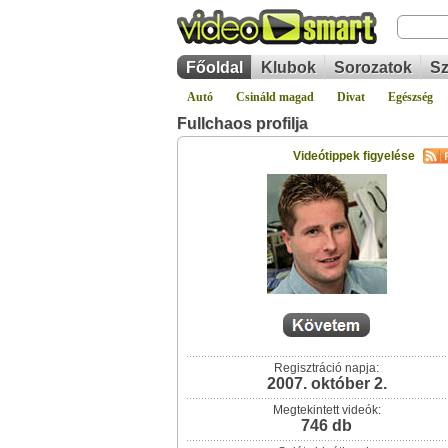
Főoldal
Klubok
Sorozatok
Sz
Autó
Csináld magad
Divat
Egészség
Fullchaos profilja
Videótippek figyelése
Regisztráció napja:
2007. október 2.
Megtekintett videók:
746 db