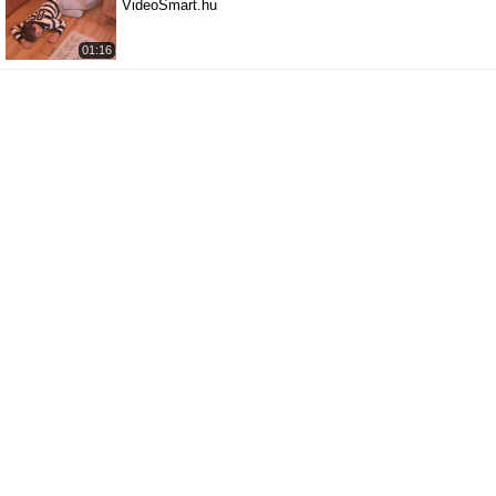
VideoSmart.hu
01:16