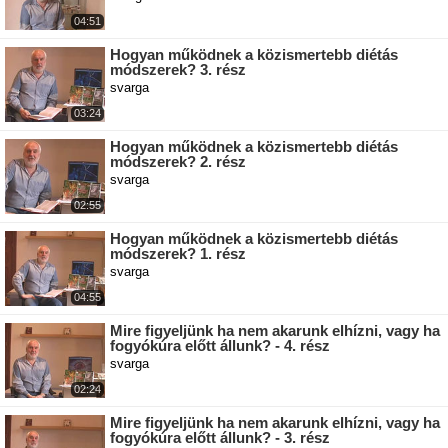
04:51
Hogyan működnek a közismertebb diétás
módszerek? 3. rész
svarga
03:24
Hogyan működnek a közismertebb diétás
módszerek? 2. rész
svarga
02:55
Hogyan működnek a közismertebb diétás
módszerek? 1. rész
svarga
04:55
Mire figyeljünk ha nem akarunk elhízni, vagy ha
fogyókúra előtt állunk? - 4. rész
svarga
02:24
Mire figyeljünk ha nem akarunk elhízni, vagy ha
fogyókúra előtt állunk? - 3. rész