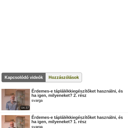
Kapcsolódó videók
Hozzászólások
Érdemes-e táplálékkiegészítőket használni, és
ha igen, milyeneket? 2. rész
svarga
04:37
Érdemes-e táplálékkiegészítőket használni, és
ha igen, milyeneket? 1. rész
svarga