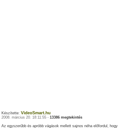
VideoSmart.hu
Készítette:
2008. március 20. 18:11:55 -
13386 megtekintés
Az egyszerűbb és apróbb vágások mellett sajnos néha előfordul, hogy