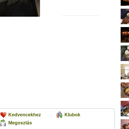
Kedvencekhez
Klubok
Megosztás