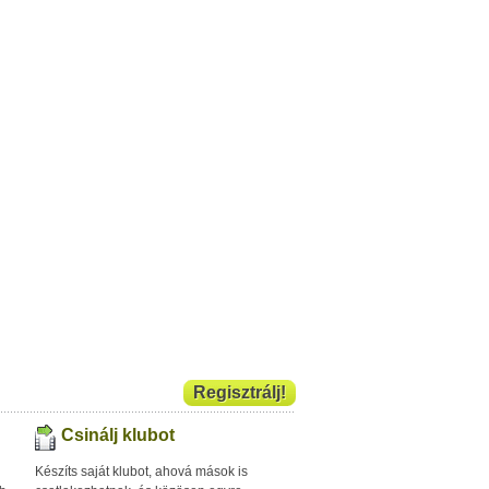
Regisztrálj!
Csinálj klubot
Készíts saját klubot, ahová mások is