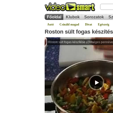
Főoldal
Klubok
Sorozatok
Sz
Autó
Csináld magad
Divat
Egészség
Roston sült fogas készíté