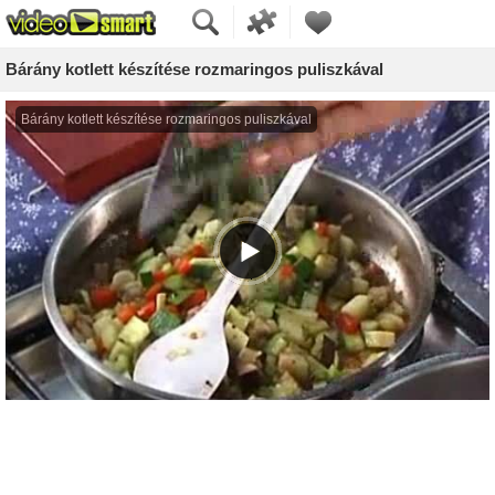
Bárány kotlett készítése rozmaringos puliszkával