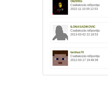
Oli2000s
Csatlakozás időpontja:
2022-11-10 05:12:53
ILONASADIKOVIC
Csatlakozás időpontja:
2013-03-02 22:18:53
benhus70
Csatlakozás időpontja:
2012-03-17 19:48:39