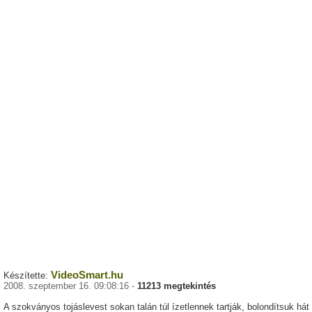
VideoSmart.hu
Készítette:
2008. szeptember 16. 09:08:16 -
11213 megtekintés
A szokványos tojáslevest sokan talán túl ízetlennek tartják, bolondítsuk hát