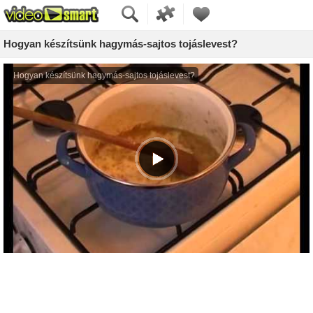
Hogyan készítsünk hagymás-sajtos tojáslevest?