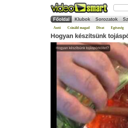
Főoldal
Klubok
Sorozatok
Sz
Autó
Csináld magad
Divat
Egészség
Hogyan készítsünk tojáspö