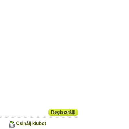
Regisztrálj!
Csinálj klubot