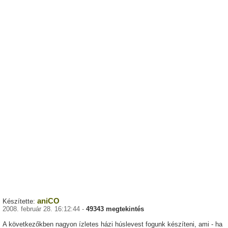
aniCO
Készítette:
2008. február 28. 16:12:44 -
49343 megtekintés
A következőkben nagyon ízletes házi húslevest fogunk készíteni, ami - ha