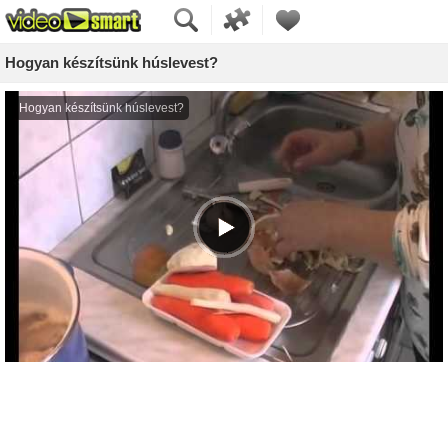
Hogyan készítsünk húslevest?