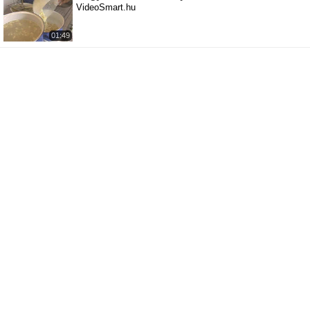
VideoSmart.hu
01:49