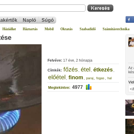
akértők
Napló
Súgó
Háziállat
Háztartás
Mobil
Oktatás
Szabadidő
Számítástechnika
tése
Felvéve:
17 éve, 2 hónapja
Az 
főzés
étel
étkezés
Címkék:
,
,
,
kés
előétel
elő
finom
,
,
,
,
paraj
fogas
hal
Vid
4977
Megtekintve: