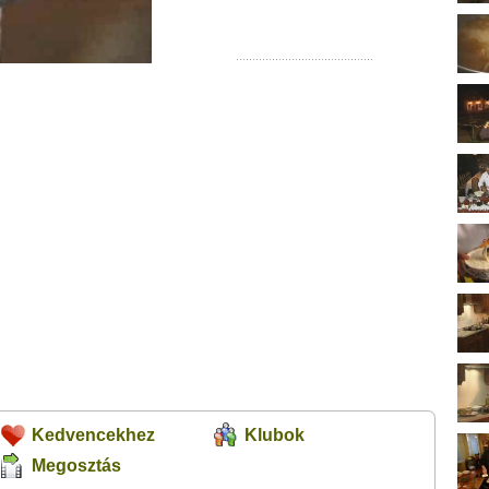
Kedvencekhez
Klubok
Megosztás