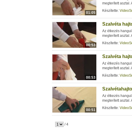
megterített asztal.
Készítette:
VideoS
01:05
Szalvéta hajt
Az étkezés hangul
megterített asztal.
Készítette:
VideoS
00:53
Szalvéta hajto
Az étkezés hangul
megterített asztal.
Készítette:
VideoS
00:53
Szalvétahajto
Az étkezés hangul
megterített asztal.
Készítette:
VideoS
00:51
/ 4