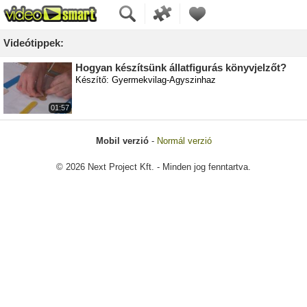
Videótippek:
Hogyan készítsünk állatfigurás könyvjelzőt?
Készítő: Gyermekvilag-Agyszinhaz
01:57
Mobil verzió
-
Normál verzió
© 2026 Next Project Kft. - Minden jog fenntartva.