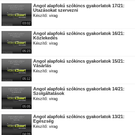
Angol alapfokú szókincs gyakorlatok 17/21:
Utazásokat szervezni
Készítő: virag
03:02
Angol alapfokú szókincs gyakorlatok 16/21:
Közlekedés
Készítő: virag
05:23
Angol alapfokú szókincs gyakorlatok 15/21:
Vásárlás
Készítő: virag
05:12
Angol alapfokú szókincs gyakorlatok 14/21:
Szolgáltatások
Készítő: virag
05:05
Angol alapfokú szókincs gyakorlatok 13/21:
Egészség
Készítő: virag
04:09