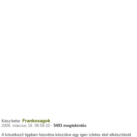
Frankosagok
Készítette:
2009. március 19. 08:59:10 -
5493 megtekintés
A következő tippben húsvétra készülve egy igen ízletes étel elkészítését