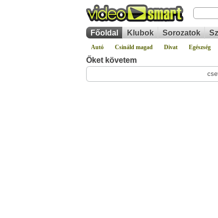
Főoldal
Klubok
Sorozatok
Sz
Autó
Csináld magad
Divat
Egészség
Őket követem
cse