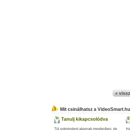
« viss
Mit csinálhatsz a VideoSmart.h
Tanulj kikapcsolódva
Túl sokmindent akarnak megtanítani, de
Ha