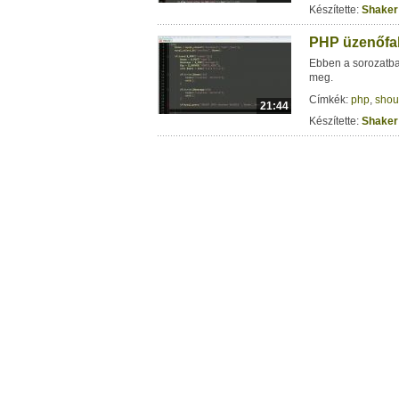
Készítette:
Shaker
PHP üzenőfal 
Ebben a sorozatba
meg.
Címkék:
php
,
shou
21:44
Készítette:
Shaker